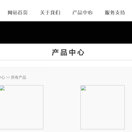
中心
>> 所有产品