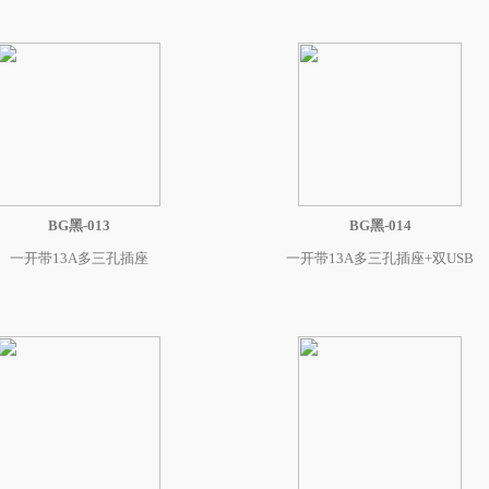
BG黑-013
BG黑-014
一开带13A多三孔插座
一开带13A多三孔插座+双USB