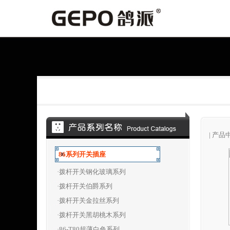
|
产品
86系列开关插座
·拨杆开关钢化玻璃系列
·拨杆开关伯爵系列
·拨杆开关金拉丝系列
·拨杆开关黑胡桃木系列
·86-T80超薄白色系列