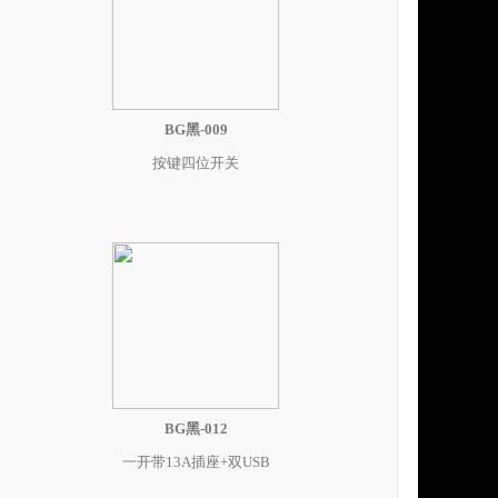
BG黑-009
按键四位开关
BG黑-012
一开带13A插座+双USB