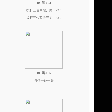
BG黑-003
拨杆三位单控开关：72.0
拨杆三位双控开关：85.0
BG黑-006
按键一位开关