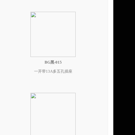
BG黑-015
一开带13A多五孔插座