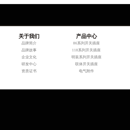
关于我们
产品中心
品牌简介
86系列开关插座
品牌故事
118系列开关插座
企业文化
明装系列开关插座
研发中心
联体开关插座
资质证书
电气附件