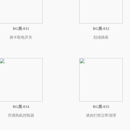
BG黑-031
BG黑-032
插卡取电开关
刮须插座
BG黑-034
BG黑-035
空调风机控制器
请勿打扰立即清理