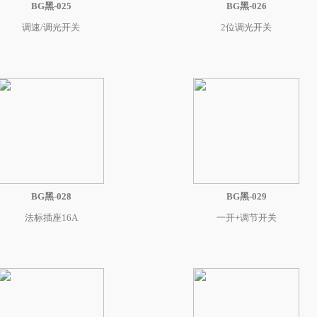
BG黑-025
BG黑-026
调速/调光开关
2位调光开关
BG黑-028
BG黑-029
法标插座16A
一开+调节开关