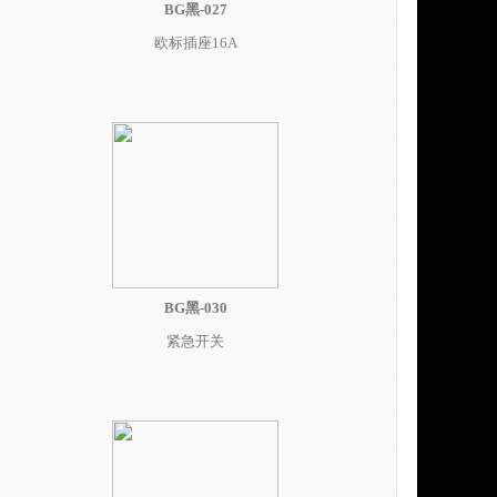
BG黑-027
欧标插座16A
BG黑-030
紧急开关