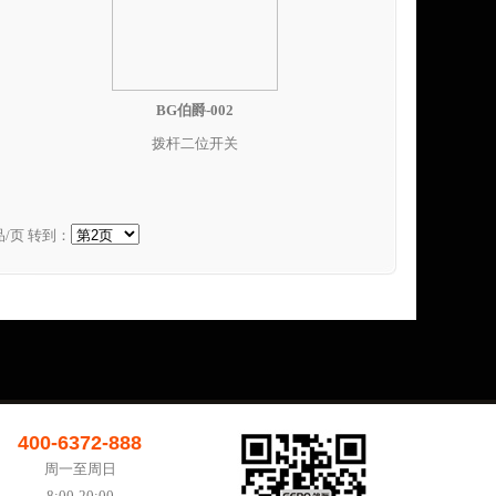
BG伯爵-002
拨杆二位开关
/页 转到：
400-6372-888
周一至周日
8:00-20:00