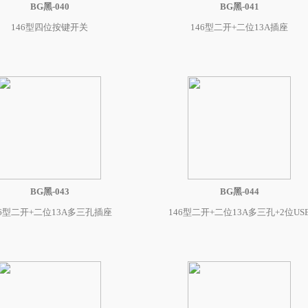
BG黑-040
BG黑-041
146型四位按键开关
146型二开+二位13A插座
BG黑-043
BG黑-044
46型二开+二位13A多三孔插座
146型二开+二位13A多三孔+2位US