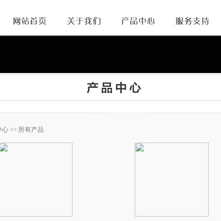
中心
>> 所有产品