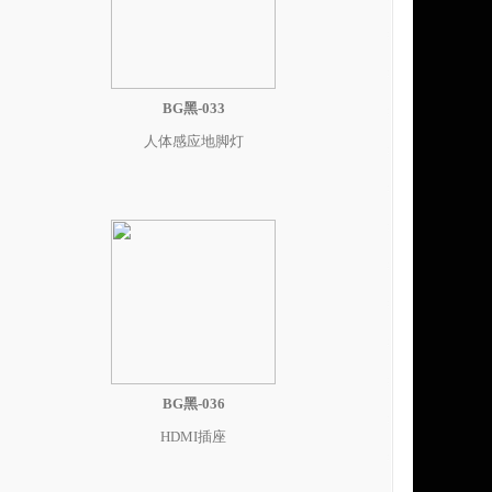
BG黑-033
人体感应地脚灯
BG黑-036
HDMI插座