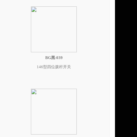
BG黑-039
146型四位拨杆开关