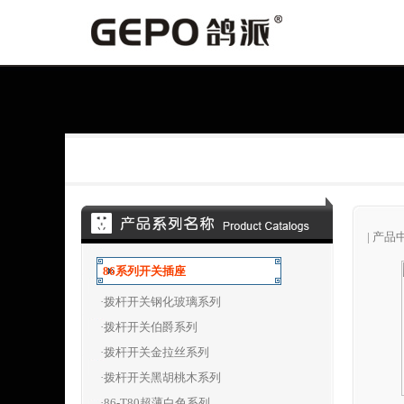
|
产品
86系列开关插座
·拨杆开关钢化玻璃系列
·拨杆开关伯爵系列
·拨杆开关金拉丝系列
·拨杆开关黑胡桃木系列
·86-T80超薄白色系列